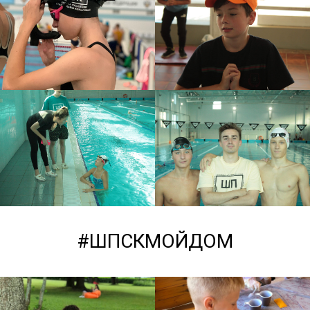
#ШПСКМОЙДОМ