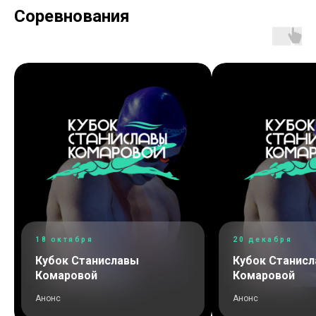
Соревнования
18 октября
20 декабря
Кубок Станиславы
Кубок Станис
Комаровой
Комаровой
Анонс
Анонс