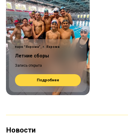
парк "Яхрома", г. Яхрома
Летние сборы
Запись открыта
Подробнее
Новости