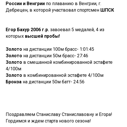
России и Венгрии
по плаванию в Венгрии, г.
Дебрецен, в которой участвовал спортсмен
ШПСК
Егор Бахур 2006 г.р.
завоевал 5 медалей, 4 из
которых
высшей пробы!
Золото
на дистанции 100м брасс- 1:01:45
Золото
на дистанции 50м брасс- 27:46
Золото
в смешанной комбинированной эстафете
4/100м
Золото
в комбинированной эстафете 4/100м
Бронза
на дистанции 50м батт- 24.56
Поздравляем Станиславу Станиславовну и Егора!
Гордимся и ждем старта нового сезона!