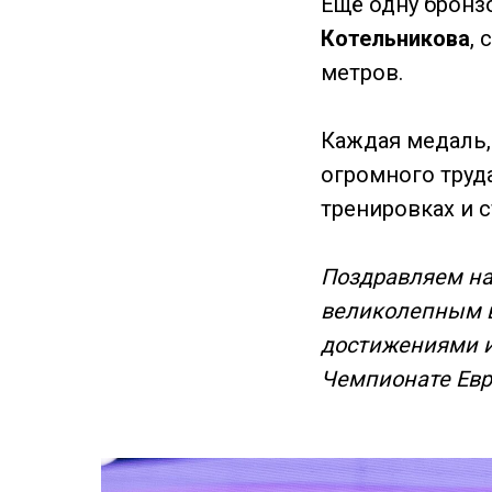
Ещё одну бронз
Котельникова
,
метров.
Каждая медаль,
огромного труд
тренировках и 
Поздравляем на
великолепным 
достижениями и
Чемпионате Евр