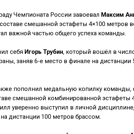
раду Чемпионата России завоевал
Максим Ан
составе смешанной эстафеты 4×100 метров 
стал важной частью общего успеха команды.
вил себя
Игорь Трубин
, который вошёл в числ
раны, заняв 6-е место в финале на дистанции 
кже пополнил медальную копилку команды, 
таве смешанной комбинированной эстафеты 4
рилл уверенно выступил в личной дисциплине,
 на дистанции 100 метров брассом.