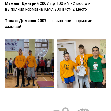
Мамлин Дмитрий 2007 г.р
: 100 к/п- 2 место и
выполнил норматив КМС, 200 в/ст- 2 место
Токаж Доминик 2007 г.р
: выполнил норматив I
разряда!