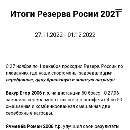
Итоги Резерва Росии 2021
27.11.2022 - 01.12.2022
С 27 ноября по 1 декабря проходил Резерв России по
плаванию, где наши спортсмены завоевали
две
серебряные, одну бронзовую и золотую награды.
Бахур Егор 2006 г.р.
на дистанции 50 брасс - 0.27.96
завоевал первое место, так же в в эстафетах 4 по 50
смешанная и комбинированная смешанная две
серебряные награды.
Ячменёв Роман 2006 г.р.
улучшил свои результаты