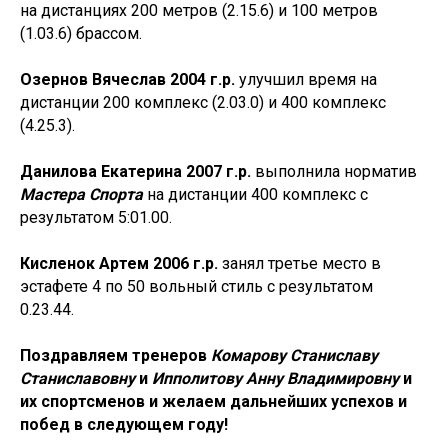
на дистанциях 200 метров (2.15.6) и 100 метров
(1.03.6) брассом.
Озернов Вячеслав 2004 г.р.
улучшил время на
дистанции 200 комплекс (2.03.0) и 400 комплекс
(4.25.3).
Данилова Екатерина 2007 г.р.
выполнила норматив
Мастера Спорта
на дистанции 400 комплекс с
результатом 5:01.00.
Кисленок Артем 2006 г.р.
занял третье место в
эстафете 4 по 50 вольный стиль с результатом
0.23.44.
Поздравляем тренеров
Комарову Станиславу
Станиславовну
и
Ипполитову Анну Владимировну
и
их спортсменов и желаем дальнейших успехов и
побед в следующем году!