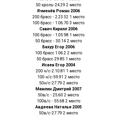
50 кроль-24.29 2 место
Ячменёв Роман 2006
200 брасс - 2.23.32 1 место
100 брасс - 1.06.70 3 место
Савич Кирилл 2006
100 брасс - 1.05.98 1 место
50 брасс - 30.14 2 место
Бахур Егор 2006
100 брасс 1.06.2 2 место
50 брасс 29.85 1 место
Исаев Егор 2004
200 н/с-2.10.81 1 место
100 н/с-59.91 2 место
50н/с-27.79 2 место
Мамлин Дмитрий 2007
50в/с - 25.60 2 место
100в/с - 55.68 2 место
Авдеева Наталья 2005
50в/с-27.79 2 место