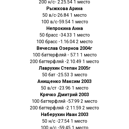
200 н/с- 2.25.54 1 место
Рыжкова Арина
50 в/с-26.84 1 место
100 в/с-59.54 1 место
Непрокина Анна
50 брасс -34.33 1 место
100 брасс -1.16.04 2 место
Вячеслав Озернов 2004г
100 баттерфляй - 57.1 1 место
200 баттерфляй -2.10.49 1 место
Лаврухин Степан 2005г
50 бат -25.53 3 место
Анищенко Максим 2003
50 в/ст -23.96 1 место
Крячко Дмитрий 2003
100 баттерфляй -57.99 2 место
200 баттерфляй -2.11.59 2 место
Наберухин Иван 2003
50 н/с -27.54 1 место
100 н/с -59.45 1 место